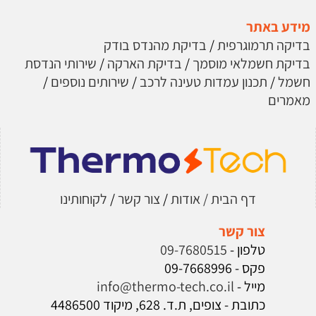
מידע באתר
בדיקה תרמוגרפית
/
בדיקת מהנדס בודק
בדיקת חשמלאי מוסמך
/
בדיקת הארקה
/
שירותי הנדסת
חשמל
/
תכנון עמדות טעינה לרכב
/
שירותים נוספים
/
מאמרים
דף הבית
/ אודות
/
צור קשר
/
לקוחותינו
צור קשר
טלפון -
09-7680515
פקס - 09-7668996
מייל -
info@thermo-tech.co.il
כתובת - צופים, ת.ד. 628, מיקוד 4486500