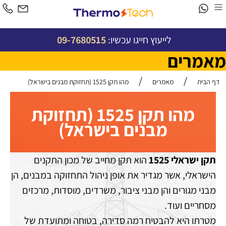
לייעוץ חייגו עכשיו:
09-7680515
מאמרים
/
/
דף הבית
מאמרים
מהו תקן 1525 (תחזוקת מבנים בישראל)
מהו תקן 1525 (תחזוקת
מבנים בישראל)
תקן ישראלי 1525
הוא תקן מחייב של מכון התקנים
הישראלי, אשר מגדיר את אופן ניהול התחזוקה במבנים, הן
מבני מגורים והן מבני ציבור, משרדים, מוסדות, מרכזים
מסחריים ועוד.
מטרתו היא להבטיח רמה סדירה, בטוחה ומתועדת של