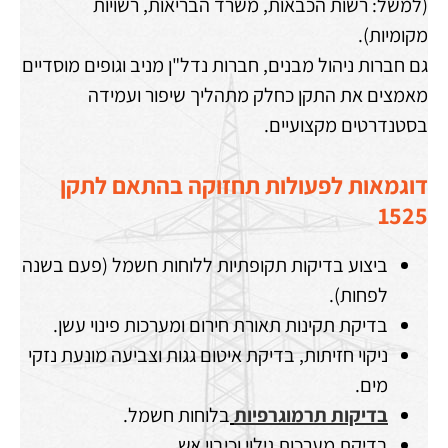
(למשל: רשות הכבאות, משרד הבריאות, רשויות
מקומיות).
גם חברות ניהול מבנים, חברות נדל"ן מניב וגופים מוסדיים
מאמצים את התקן כחלק מתהליך שיפור ועמידה
בסטנדרטים מקצועיים.
דוגמאות לפעולות תחזוקה בהתאם לתקן
1525
ביצוע בדיקות תקופתיות ללוחות חשמל (פעם בשנה
לפחות).
בדיקת תקינות תאורת חירום ומערכות פינוי עשן.
ניקוי חזיתות, בדיקת איטום גגות וצביעה מונעת נזקי
מים.
בדיקות תרמוגרפיות
בלוחות חשמל.
בדיקת מערכות גילוי וכיבוי אש.